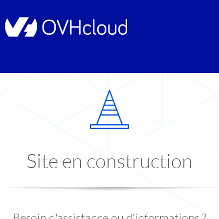
Site en construction
Besoin d'assistance ou d'informations ?